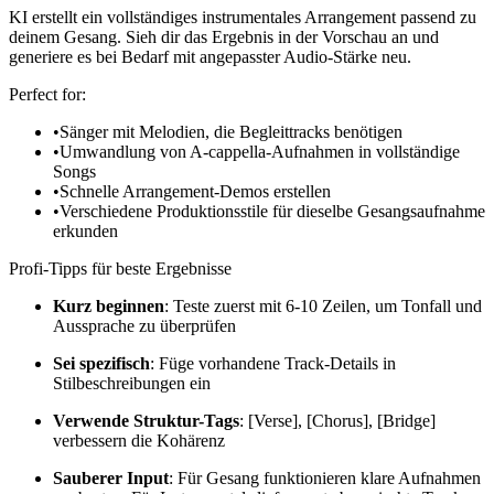
KI erstellt ein vollständiges instrumentales Arrangement passend zu
deinem Gesang. Sieh dir das Ergebnis in der Vorschau an und
generiere es bei Bedarf mit angepasster Audio-Stärke neu.
Perfect for:
•
Sänger mit Melodien, die Begleittracks benötigen
•
Umwandlung von A-cappella-Aufnahmen in vollständige
Songs
•
Schnelle Arrangement-Demos erstellen
•
Verschiedene Produktionsstile für dieselbe Gesangsaufnahme
erkunden
Profi-Tipps für beste Ergebnisse
Kurz beginnen
: Teste zuerst mit 6-10 Zeilen, um Tonfall und
Aussprache zu überprüfen
Sei spezifisch
: Füge vorhandene Track-Details in
Stilbeschreibungen ein
Verwende Struktur-Tags
: [Verse], [Chorus], [Bridge]
verbessern die Kohärenz
Sauberer Input
: Für Gesang funktionieren klare Aufnahmen