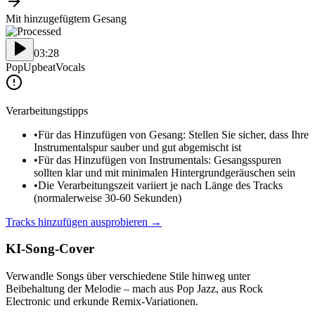
Mit hinzugefügtem Gesang
03:28
Pop
Upbeat
Vocals
Verarbeitungstipps
•
Für das Hinzufügen von Gesang: Stellen Sie sicher, dass Ihre
Instrumentalspur sauber und gut abgemischt ist
•
Für das Hinzufügen von Instrumentals: Gesangsspuren
sollten klar und mit minimalen Hintergrundgeräuschen sein
•
Die Verarbeitungszeit variiert je nach Länge des Tracks
(normalerweise 30-60 Sekunden)
Tracks hinzufügen ausprobieren
→
KI-Song-Cover
Verwandle Songs über verschiedene Stile hinweg unter
Beibehaltung der Melodie – mach aus Pop Jazz, aus Rock
Electronic und erkunde Remix-Variationen.