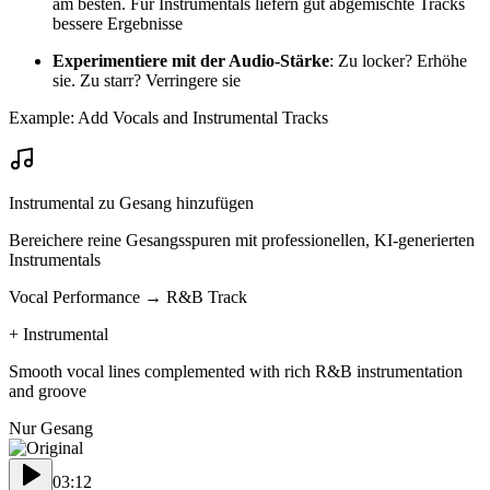
am besten. Für Instrumentals liefern gut abgemischte Tracks
bessere Ergebnisse
Experimentiere mit der Audio-Stärke
: Zu locker? Erhöhe
sie. Zu starr? Verringere sie
Example: Add Vocals and Instrumental Tracks
Instrumental zu Gesang hinzufügen
Bereichere reine Gesangsspuren mit professionellen, KI-generierten
Instrumentals
Vocal Performance → R&B Track
+
Instrumental
Smooth vocal lines complemented with rich R&B instrumentation
and groove
Nur Gesang
03:12