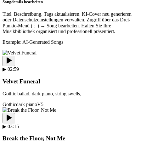
Songdetails bearbeiten
Titel, Beschreibung, Tags aktualisieren, KI-Cover neu generieren
oder Datenschutzeinstellungen verwalten. Zugriff über das Drei-
Punkte-Menü (⋮) → Song bearbeiten. Halten Sie Ihre
Musikbibliothek organisiert und professionell präsentiert.
Example: AI-Generated Songs
▶
02:59
Velvet Funeral
Gothic ballad, dark piano, string swells,
Gothic
dark piano
V5
▶
03:15
Break the Floor, Not Me