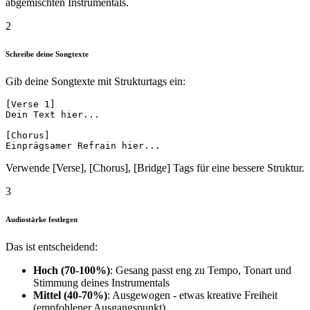
abgemischten Instrumentals.
2
Schreibe deine Songtexte
Gib deine Songtexte mit Strukturtags ein:
[Verse 1]

Dein Text hier...

[Chorus]

Verwende [Verse], [Chorus], [Bridge] Tags für eine bessere Struktur.
3
Audiostärke festlegen
Das ist entscheidend:
Hoch (70-100%)
: Gesang passt eng zu Tempo, Tonart und
Stimmung deines Instrumentals
Mittel (40-70%)
: Ausgewogen - etwas kreative Freiheit
(empfohlener Ausgangspunkt)