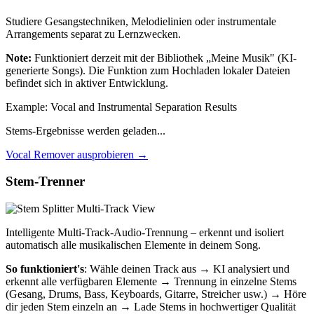
Studiere Gesangstechniken, Melodielinien oder instrumentale
Arrangements separat zu Lernzwecken.
Note:
Funktioniert derzeit mit der Bibliothek „Meine Musik" (KI-
generierte Songs). Die Funktion zum Hochladen lokaler Dateien
befindet sich in aktiver Entwicklung.
Example: Vocal and Instrumental Separation Results
Stems-Ergebnisse werden geladen...
Vocal Remover ausprobieren
→
Stem-Trenner
Intelligente Multi-Track-Audio-Trennung – erkennt und isoliert
automatisch alle musikalischen Elemente in deinem Song.
So funktioniert's
: Wähle deinen Track aus → KI analysiert und
erkennt alle verfügbaren Elemente → Trennung in einzelne Stems
(Gesang, Drums, Bass, Keyboards, Gitarre, Streicher usw.) → Höre
dir jeden Stem einzeln an → Lade Stems in hochwertiger Qualität