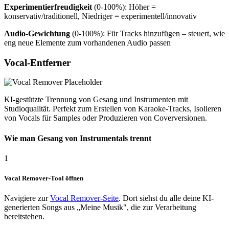
Experimentierfreudigkeit
(0-100%): Höher =
konservativ/traditionell, Niedriger = experimentell/innovativ
Audio-Gewichtung
(0-100%): Für Tracks hinzufügen – steuert, wie
eng neue Elemente zum vorhandenen Audio passen
Vocal-Entferner
KI-gestützte Trennung von Gesang und Instrumenten mit
Studioqualität. Perfekt zum Erstellen von Karaoke-Tracks, Isolieren
von Vocals für Samples oder Produzieren von Coverversionen.
Wie man Gesang von Instrumentals trennt
1
Vocal Remover-Tool öffnen
Navigiere zur
Vocal Remover-Seite
. Dort siehst du alle deine KI-
generierten Songs aus „Meine Musik", die zur Verarbeitung
bereitstehen.