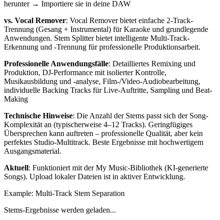
herunter → Importiere sie in deine DAW
vs. Vocal Remover
: Vocal Remover bietet einfache 2-Track-
Trennung (Gesang + Instrumental) für Karaoke und grundlegende
Anwendungen. Stem Splitter bietet intelligente Multi-Track-
Erkennung und -Trennung für professionelle Produktionsarbeit.
Professionelle Anwendungsfälle
: Detailliertes Remixing und
Produktion, DJ-Performance mit isolierter Kontrolle,
Musikausbildung und -analyse, Film-/Video-Audiobearbeitung,
individuelle Backing Tracks für Live-Auftritte, Sampling und Beat-
Making
Technische Hinweise
: Die Anzahl der Stems passt sich der Song-
Komplexität an (typischerweise 4–12 Tracks). Geringfügiges
Übersprechen kann auftreten – professionelle Qualität, aber kein
perfektes Studio-Multitrack. Beste Ergebnisse mit hochwertigem
Ausgangsmaterial.
Aktuell
: Funktioniert mit der My Music-Bibliothek (KI-generierte
Songs). Upload lokaler Dateien ist in aktiver Entwicklung.
Example: Multi-Track Stem Separation
Stems-Ergebnisse werden geladen...