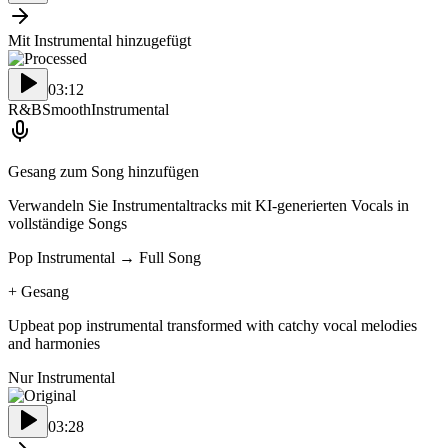
Mit Instrumental hinzugefügt
03:12
R&B
Smooth
Instrumental
Gesang zum Song hinzufügen
Verwandeln Sie Instrumentaltracks mit KI-generierten Vocals in
vollständige Songs
Pop Instrumental → Full Song
+
Gesang
Upbeat pop instrumental transformed with catchy vocal melodies
and harmonies
Nur Instrumental
03:28