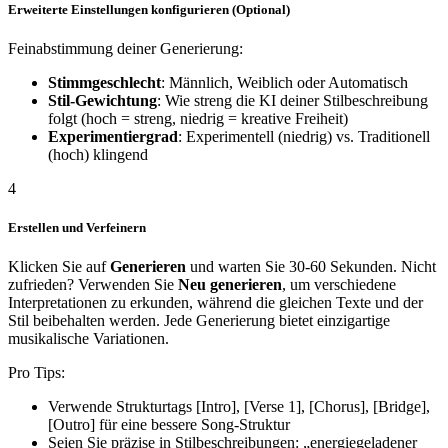
Erweiterte Einstellungen konfigurieren (Optional)
Feinabstimmung deiner Generierung:
Stimmgeschlecht
: Männlich, Weiblich oder Automatisch
Stil-Gewichtung
: Wie streng die KI deiner Stilbeschreibung
folgt (hoch = streng, niedrig = kreative Freiheit)
Experimentiergrad
: Experimentell (niedrig) vs. Traditionell
(hoch) klingend
4
Erstellen und Verfeinern
Klicken Sie auf
Generieren
und warten Sie 30-60 Sekunden. Nicht
zufrieden? Verwenden Sie
Neu generieren
, um verschiedene
Interpretationen zu erkunden, während die gleichen Texte und der
Stil beibehalten werden. Jede Generierung bietet einzigartige
musikalische Variationen.
Pro Tips:
Verwende Strukturtags [Intro], [Verse 1], [Chorus], [Bridge],
[Outro] für eine bessere Song-Struktur
Seien Sie präzise in Stilbeschreibungen: „energiegeladener