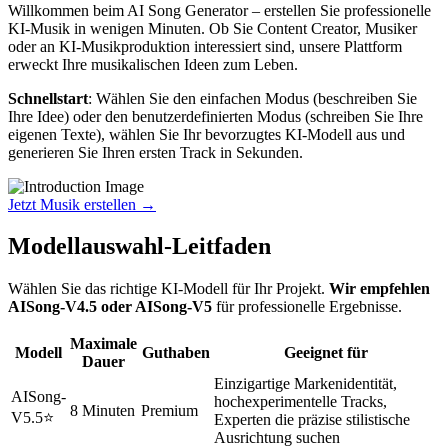
Willkommen beim AI Song Generator – erstellen Sie professionelle
KI-Musik in wenigen Minuten. Ob Sie Content Creator, Musiker
oder an KI-Musikproduktion interessiert sind, unsere Plattform
erweckt Ihre musikalischen Ideen zum Leben.
Schnellstart
: Wählen Sie den einfachen Modus (beschreiben Sie
Ihre Idee) oder den benutzerdefinierten Modus (schreiben Sie Ihre
eigenen Texte), wählen Sie Ihr bevorzugtes KI-Modell aus und
generieren Sie Ihren ersten Track in Sekunden.
Jetzt Musik erstellen
→
Modellauswahl-Leitfaden
Wählen Sie das richtige KI-Modell für Ihr Projekt.
Wir empfehlen
AISong-V4.5 oder AISong-V5
für professionelle Ergebnisse.
Maximale
Modell
Guthaben
Geeignet für
Dauer
Einzigartige Markenidentität,
AISong-
hochexperimentelle Tracks,
8 Minuten
Premium
V5.5
⭐
Experten die präzise stilistische
Ausrichtung suchen