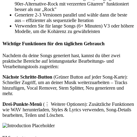
90er-Alternative-Rock mit verzerrten Gitarren" funktioniert
besser als nur „Rock"
Generiere 2-3 Versionen parallel und wähle dann die beste
aus – effizienter als sequenzielle Iteration
Verwenden Sie für lange Songs (6+ Minuten) V3 oder höhere
Modelle, um die Kohärenz zu gewährleisten
Wichtige Funktionen für den täglichen Gebrauch
Nachdem du deine Songs generiert hast, kannst du über zwei
praktische Bereiche auf leistungsstarke Bearbeitungs- und
Verarbeitungstools zugreifen:
Nächste Schritte-Button
(Grüner Button auf jeder Song-Karte):
Schneller Zugriff, um an deiner Musik weiterzuarbeiten – Tracks
hinzufügen, Vocal Remover, Stem Splitter, Neu generieren und
mehr.
Drei-Punkte-Menü
(⋮ Weitere Optionen): Zusätzliche Funktionen
wie WAV herunterladen, Styles & Lyrics verwenden, Song-Details
bearbeiten, Teilen und Löschen.