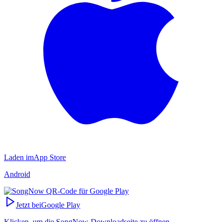
Laden im
App Store
Android
Jetzt bei
Google Play
Klicken, um die SongNow-Downloadseite zu öffnen