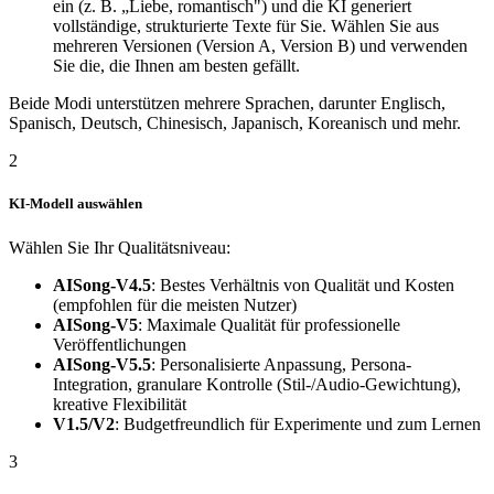
ein (z. B. „Liebe, romantisch") und die KI generiert
vollständige, strukturierte Texte für Sie. Wählen Sie aus
mehreren Versionen (Version A, Version B) und verwenden
Sie die, die Ihnen am besten gefällt.
Beide Modi unterstützen mehrere Sprachen, darunter Englisch,
Spanisch, Deutsch, Chinesisch, Japanisch, Koreanisch und mehr.
2
KI-Modell auswählen
Wählen Sie Ihr Qualitätsniveau:
AISong-V4.5
: Bestes Verhältnis von Qualität und Kosten
(empfohlen für die meisten Nutzer)
AISong-V5
: Maximale Qualität für professionelle
Veröffentlichungen
AISong-V5.5
: Personalisierte Anpassung, Persona-
Integration, granulare Kontrolle (Stil-/Audio-Gewichtung),
kreative Flexibilität
V1.5/V2
: Budgetfreundlich für Experimente und zum Lernen
3