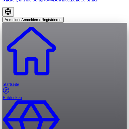
Anmelden
Anmelden / Registrieren
Startseite
Entdecken