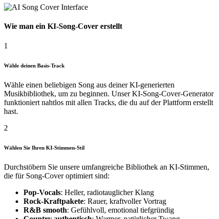
Wie man ein KI-Song-Cover erstellt
1
Wähle deinen Basis-Track
Wähle einen beliebigen Song aus deiner KI-generierten
Musikbibliothek, um zu beginnen. Unser KI-Song-Cover-Generator
funktioniert nahtlos mit allen Tracks, die du auf der Plattform erstellt
hast.
2
Wählen Sie Ihren KI-Stimmen-Stil
Durchstöbern Sie unsere umfangreiche Bibliothek an KI-Stimmen,
die für Song-Cover optimiert sind:
Pop-Vocals
: Heller, radiotauglicher Klang
Rock-Kraftpakete
: Rauer, kraftvoller Vortrag
R&B smooth
: Gefühlvoll, emotional tiefgründig
Country authentisch
: Warmer, natürlicher Twang