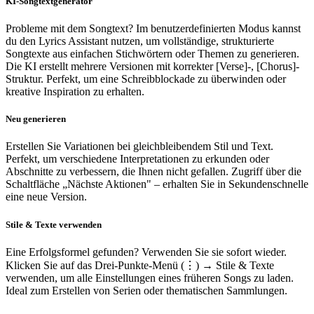
KI-Songtextgenerator
Probleme mit dem Songtext? Im benutzerdefinierten Modus kannst
du den Lyrics Assistant nutzen, um vollständige, strukturierte
Songtexte aus einfachen Stichwörtern oder Themen zu generieren.
Die KI erstellt mehrere Versionen mit korrekter [Verse]-, [Chorus]-
Struktur. Perfekt, um eine Schreibblockade zu überwinden oder
kreative Inspiration zu erhalten.
Neu generieren
Erstellen Sie Variationen bei gleichbleibendem Stil und Text.
Perfekt, um verschiedene Interpretationen zu erkunden oder
Abschnitte zu verbessern, die Ihnen nicht gefallen. Zugriff über die
Schaltfläche „Nächste Aktionen" – erhalten Sie in Sekundenschnelle
eine neue Version.
Stile & Texte verwenden
Eine Erfolgsformel gefunden? Verwenden Sie sie sofort wieder.
Klicken Sie auf das Drei-Punkte-Menü (⋮) → Stile & Texte
verwenden, um alle Einstellungen eines früheren Songs zu laden.
Ideal zum Erstellen von Serien oder thematischen Sammlungen.