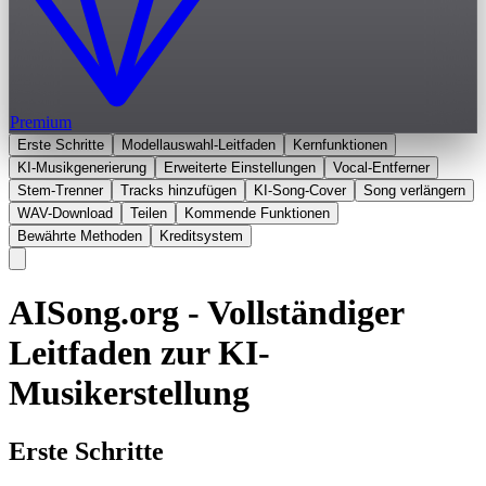
Premium
Erste Schritte
Modellauswahl-Leitfaden
Kernfunktionen
KI-Musikgenerierung
Erweiterte Einstellungen
Vocal-Entferner
Stem-Trenner
Tracks hinzufügen
KI-Song-Cover
Song verlängern
WAV-Download
Teilen
Kommende Funktionen
Bewährte Methoden
Kreditsystem
AISong.org - Vollständiger
Leitfaden zur KI-
Musikerstellung
Erste Schritte