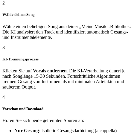
2
Wähle deinen Song
Wähle einen beliebigen Song aus deiner „Meine Musik"-Bibliothek.
Die KI analysiert den Track und identifiziert automatisch Gesangs-
und Instrumentalelemente.
3
KI-Trennungsprozess
Klicken Sie auf
Vocals entfernen
. Die KI-Verarbeitung dauert je
nach Songlänge 15-30 Sekunden. Fortschrittliche Algorithmen
trennen Gesang von Instrumentals mit minimalen Artefakten und
sauberem Output.
4
Vorschau und Download
Hören Sie sich beide getrennten Spuren an:
Nur Gesang
: Isolierte Gesangsdarbietung (a cappella)