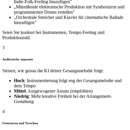
Indie-Folk-Feeling hinzufügen"
„Mitreißende elektronische Produktion mit Synthesizern und
programmierten Drums erstellen"
„Orchestrale Streicher und Klavier für cinematische Ballade
hinzufügen"
Seien Sie konkret bei Instrumenten, Tempo-Feeling und
Produktionsstil.
3
Audiostärke anpassen
Steuert, wie genau die KI deiner Gesangsmelodie folgt:
Hoch
: Instrumentierung folgt eng der Gesangsmelodie und
dem Tempo
Mittel
: Ausgewogener Ansatz (empfohlen)
Niedrig
: Mehr kreative Freiheit bei der Arrangement-
Gestaltung
4
Generieren und Vorschau