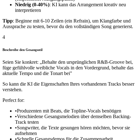
Niedrig (0-40%)
: KI kann das Arrangement kreativ neu
interpretieren
Tipp
: Beginne mit 6-10 Zeilen (ein Refrain), um Klangfarbe und
Aussprache zu testen, bevor du den vollständigen Song generierst.
4
Beschreibe den Gesangsstil
Seien Sie konkret: „Behalte den ursprünglichen R&B-Groove bei,
füge gefühlvolle weibliche Vocals in den Vordergrund, behalte das
aktuelle Tempo und die Tonart bei"
So kann die KI die Eigenschaften Ihres vorhandenen Tracks besser
verstehen.
Perfect for:
•
Produzenten mit Beats, die Topline-Vocals benötigen
•
Verschiedene Gesangsmelodien über demselben Backing-
Track testen
•
Songwriter, die Texte gesungen hören möchten, bevor sie
aufnehmen
•
Schnelle Gesangsdemos für die Zusammenarbeit