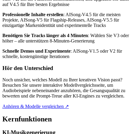
auf V4.5 für Ihre besten Ergebnisse
Professionelle Inhalte erstellen
: AISong-V4.5 für die meisten
Projekte, AISong-V5 für Flagship-Releases, AISong-V5.5 für
einzigartige Markenidentität und experimentelle Tracks
Benötigen Sie Tracks länger als 4 Minuten
: Wählen Sie V3 oder
höher – alle unterstützen 8-Minuten-Generierung
Schnelle Demos und Experimente
: AISong-V1.5 oder V2 für
schnelle, kostengünstige Iterationen
Hör den Unterschied
Noch unsicher, welches Modell zu Ihrer kreativen Vision passt?
Besuchen Sie unsere interaktive Modellvergleichsseite, um
Audiobeispiele nebeneinander anzuhören, die Gesangsqualität zu
bewerten und die Prompt-Treue aller KI-Engines zu vergleichen.
Anhören & Modelle vergleichen ↗
Kernfunktionen
KI-Musikgenerierung